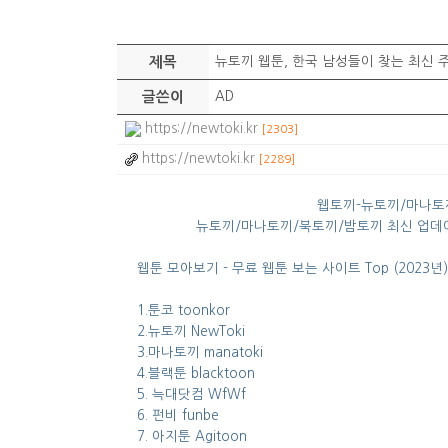
제목
뉴토끼 웹툰, 한국 남성들이 찾는 최신 주
글쓴이
AD
https://newtoki.kr
[2303]
https://newtoki.kr
[2289]
웹토끼-뉴토끼/마나토
뉴토끼/마나토끼/북토끼/밤토끼 최신 업데이트 정
웹툰 모아보기 - 무료 웹툰 보는 사이트 Top (2023년)
1.툰코 toonkor
2.뉴토끼 NewToki
3.마나토끼 manatoki
4.블랙툰 blacktoon
5. 늑대닷컴 WfWf
6. 펀비 funbe
7. 아지툰 Agitoon