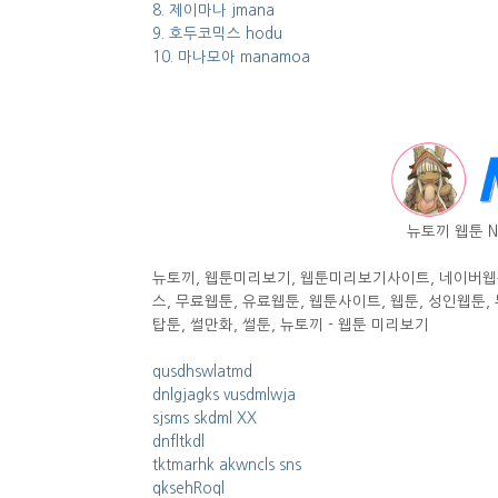
8. 제이마나 jmana
9. 호두코믹스 hodu
10. 마나모아 manamoa
뉴토끼 웹툰 N
뉴토끼, 웹툰미리보기, 웹툰미리보기사이트, 네이버웹툰
스, 무료웹툰, 유료웹툰, 웹툰사이트, 웹툰, 성인웹툰,
탑툰, 썰만화, 썰툰, 뉴토끼 - 웹툰 미리보기
qusdhswlatmd
dnlgjagks vusdmlwja
sjsms skdml XX
dnfltkdl
tktmarhk akwncls sns
qksehRoql