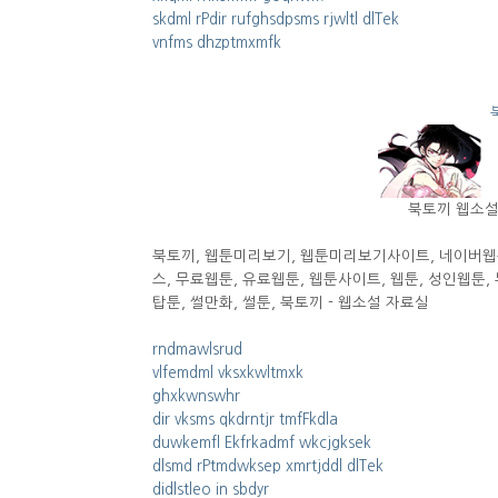
skdml rPdir rufghsdpsms rjwltl dlTek
vnfms dhzptmxmfk
북토끼 웹소설 
북토끼, 웹툰미리보기, 웹툰미리보기사이트, 네이버웹툰
스, 무료웹툰, 유료웹툰, 웹툰사이트, 웹툰, 성인웹툰,
탑툰, 썰만화, 썰툰, 북토끼 - 웹소설 자료실
rndmawlsrud
vlfemdml vksxkwltmxk
ghxkwnswhr
dir vksms qkdrntjr tmfFkdla
duwkemfl Ekfrkadmf wkcjgksek
dlsmd rPtmdwksep xmrtjddl dlTek
didlstleo in sbdyr